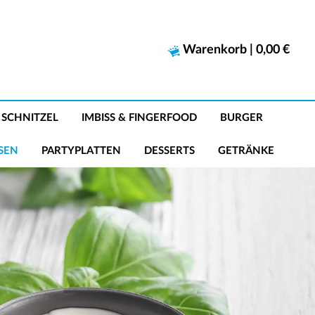
Warenkorb
|
0,00 €
SCHNITZEL
IMBISS & FINGERFOOD
BURGER
EN
PARTYPLATTEN
DESSERTS
GETRÄNKE