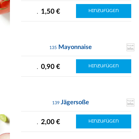
1,50 €
HINZUFÜGEN
.
Mayonnaise
135
0,90 €
HINZUFÜGEN
.
Jägersoße
139
2,00 €
HINZUFÜGEN
.