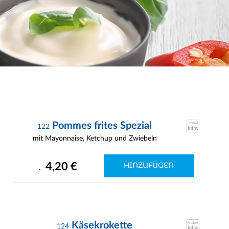
Pommes frites Spezial
122
mit Mayonnaise, Ketchup und Zwiebeln
4,20 €
HINZUFÜGEN
.
Käsekrokette
124