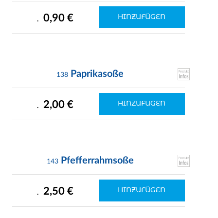
0,90 €
HINZUFÜGEN
.
Paprikasoße
138
2,00 €
HINZUFÜGEN
.
Pfefferrahmsoße
143
2,50 €
HINZUFÜGEN
.