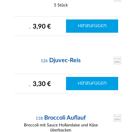
5 Stück
3,90 €
HINZUFÜGEN
.
Djuvec-Reis
126
3,30 €
HINZUFÜGEN
.
Broccoli Auflauf
118
Broccoli mit Sauce Hollandaise und Käse
überbacken