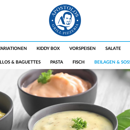
 VARIATIONEN
KIDDY BOX
VORSPEISEN
SALATE
LLOS & BAGUETTES
PASTA
FISCH
BEILAGEN & SOSS