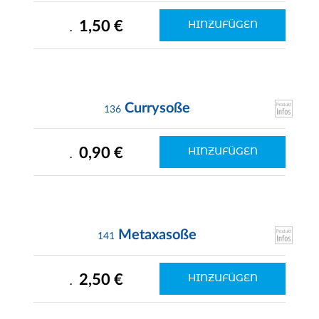
1,50 €
HINZUFÜGEN
.
Currysoße
136
0,90 €
HINZUFÜGEN
.
Metaxasoße
141
2,50 €
HINZUFÜGEN
.