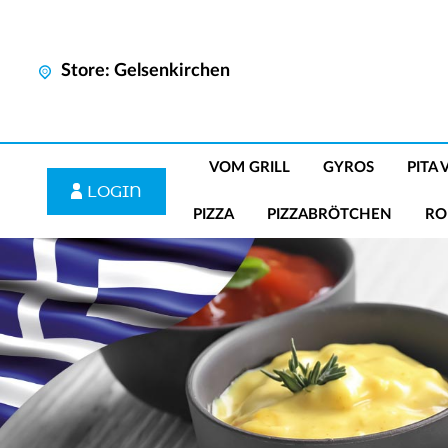
Store: Gelsenkirchen
VOM GRILL
GYROS
PITA
LOGIN
PIZZA
PIZZABRÖTCHEN
RO