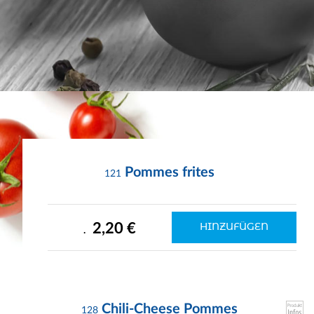
Pommes frites
121
2,20 €
HINZUFÜGEN
.
Chili-Cheese Pommes
128