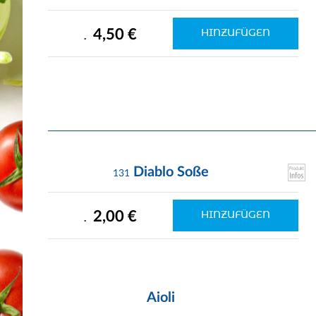
4,50 €
HINZUFÜGEN
.
Diablo Soße
131
2,00 €
HINZUFÜGEN
.
Aioli