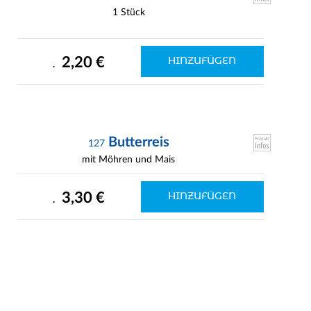
1 Stück
2,20 €
HINZUFÜGEN
.
Butterreis
127
mit Möhren und Mais
3,30 €
HINZUFÜGEN
.