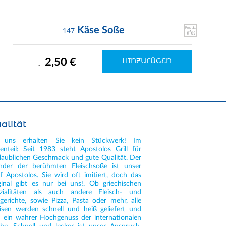
Käse Soße
147
2,50 €
HINZUFÜGEN
.
alität
 uns erhalten Sie kein Stückwerk! Im
enteil: Seit 1983 steht Apostolos Grill für
laublichen Geschmack und gute Qualität. Der
inder der berühmten Fleischsoße ist unser
f Apostolos. Sie wird oft imitiert, doch das
ginal gibt es nur bei uns!. Ob griechischen
zialitäten als auch andere Fleisch- und
llgerichte, sowie Pizza, Pasta oder mehr, alle
isen werden schnell und heiß geliefert und
d ein wahrer Hochgenuss der internationalen