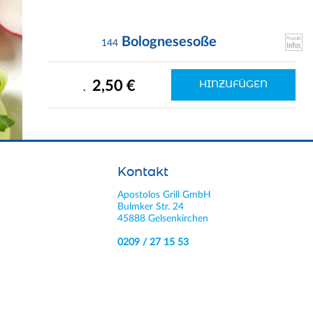
Bolognesesoße
144
2,50 €
HINZUFÜGEN
.
Kontakt
Apostolos Grill GmbH
Bulmker Str. 24
45888 Gelsenkirchen
0209 / 27 15 53